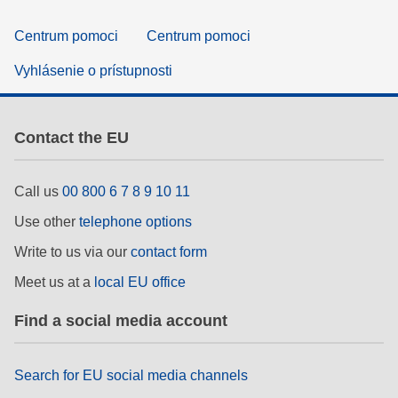
Centrum pomoci
Centrum pomoci
Vyhlásenie o prístupnosti
Contact the EU
Call us
00 800 6 7 8 9 10 11
Use other
telephone options
Write to us via our
contact form
Meet us at a
local EU office
Find a social media account
Search for EU social media channels