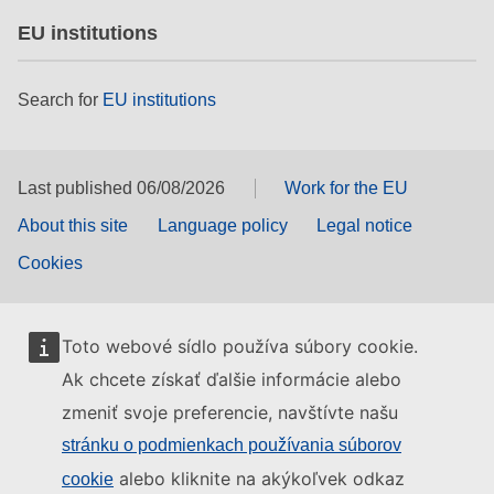
EU institutions
Search for
EU institutions
Last published 06/08/2026
Work for the EU
About this site
Language policy
Legal notice
Cookies
Toto webové sídlo používa súbory cookie.
Ak chcete získať ďalšie informácie alebo
zmeniť svoje preferencie, navštívte našu
stránku o podmienkach používania súborov
alebo kliknite na akýkoľvek odkaz
cookie