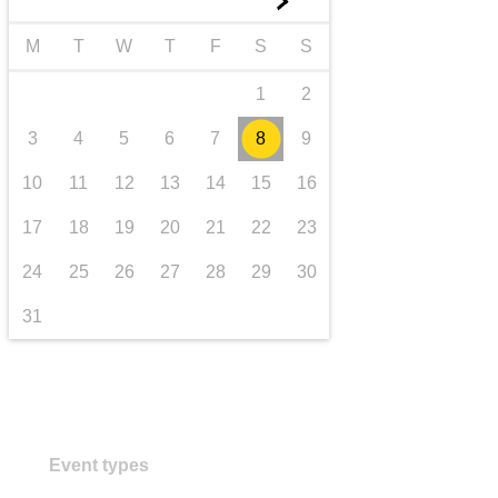
►
trasporti e infrastrutture
M
T
W
T
F
S
S
1
2
3
4
5
6
7
8
9
10
11
12
13
14
15
16
17
18
19
20
21
22
23
24
25
26
27
28
29
30
31
Event types