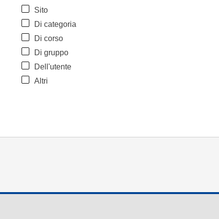
Sito
Di categoria
Di corso
Di gruppo
Dell'utente
Altri