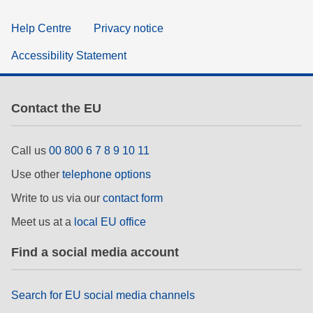
Help Centre
Privacy notice
Accessibility Statement
Contact the EU
Call us
00 800 6 7 8 9 10 11
Use other
telephone options
Write to us via our
contact form
Meet us at a
local EU office
Find a social media account
Search for EU social media channels