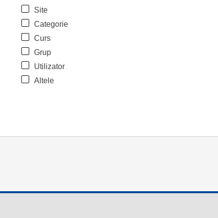
Site
Categorie
Curs
Grup
Utilizator
Altele