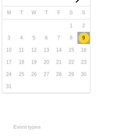
►
transport și infrastructură
M
T
W
T
F
S
S
1
2
3
4
5
6
7
8
9
10
11
12
13
14
15
16
17
18
19
20
21
22
23
24
25
26
27
28
29
30
31
Event types