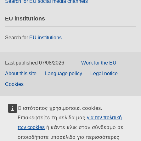
Search for EU social media channels
EU institutions
Search for
EU institutions
Last published 07/08/2026
Work for the EU
About this site
Language policy
Legal notice
Cookies
Ο ιστότοπος χρησιμοποιεί cookies.
Επισκεφτείτε τη σελίδα μας
για την πολιτική
ή κάντε κλικ στον σύνδεσμο σε
των cookies
οποιοδήποτε υποσέλιδο για περισσότερες