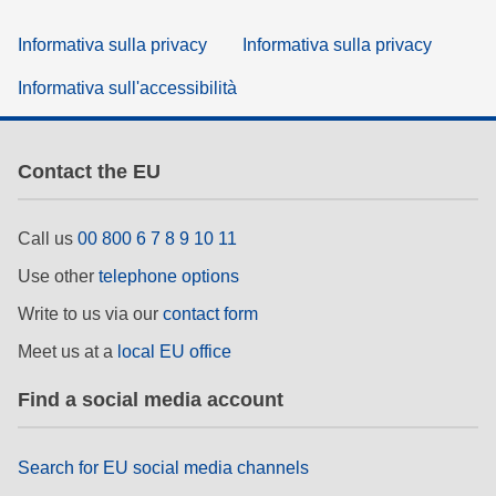
Informativa sulla privacy
Informativa sulla privacy
Informativa sull'accessibilità
Contact the EU
Call us
00 800 6 7 8 9 10 11
Use other
telephone options
Write to us via our
contact form
Meet us at a
local EU office
Find a social media account
Search for EU social media channels