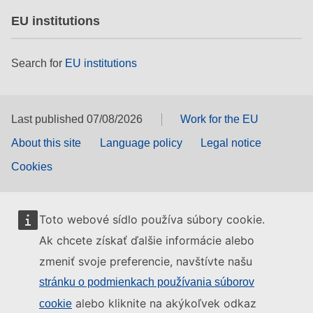
EU institutions
Search for
EU institutions
Last published 07/08/2026
Work for the EU
About this site
Language policy
Legal notice
Cookies
Toto webové sídlo používa súbory cookie.
Ak chcete získať ďalšie informácie alebo
zmeniť svoje preferencie, navštívte našu
stránku o podmienkach používania súborov
alebo kliknite na akýkoľvek odkaz
cookie