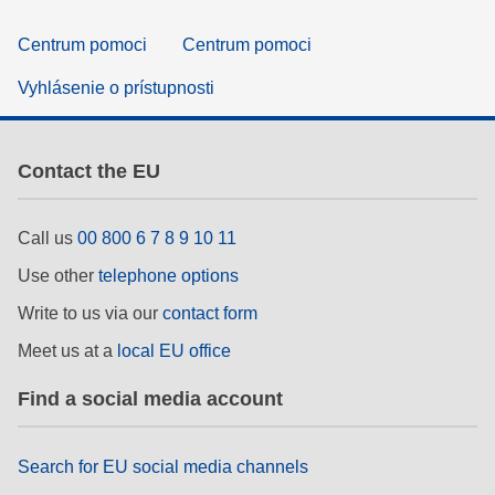
Centrum pomoci
Centrum pomoci
Vyhlásenie o prístupnosti
Contact the EU
Call us
00 800 6 7 8 9 10 11
Use other
telephone options
Write to us via our
contact form
Meet us at a
local EU office
Find a social media account
Search for EU social media channels