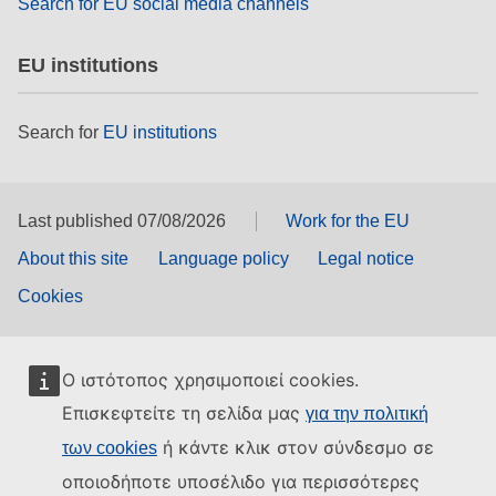
Search for EU social media channels
EU institutions
Search for
EU institutions
Last published 07/08/2026
Work for the EU
About this site
Language policy
Legal notice
Cookies
Ο ιστότοπος χρησιμοποιεί cookies.
Επισκεφτείτε τη σελίδα μας
για την πολιτική
ή κάντε κλικ στον σύνδεσμο σε
των cookies
οποιοδήποτε υποσέλιδο για περισσότερες