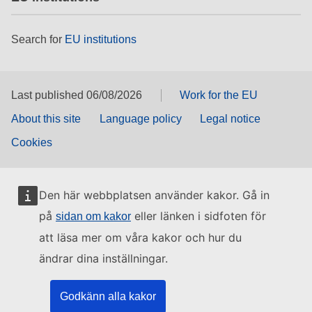
Search for
EU institutions
Last published 06/08/2026
Work for the EU
About this site
Language policy
Legal notice
Cookies
Den här webbplatsen använder kakor. Gå in
på
eller länken i sidfoten för
sidan om kakor
att läsa mer om våra kakor och hur du
ändrar dina inställningar.
Godkänn alla kakor