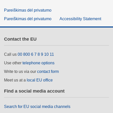
Pareiškimas dėl privatumo
Pareiškimas dėl privatumo
Accessibility Statement
Contact the EU
Call us
00 800 6 7 8 9 10 11
Use other
telephone options
Write to us via our
contact form
Meet us at a
local EU office
Find a social media account
Search for EU social media channels