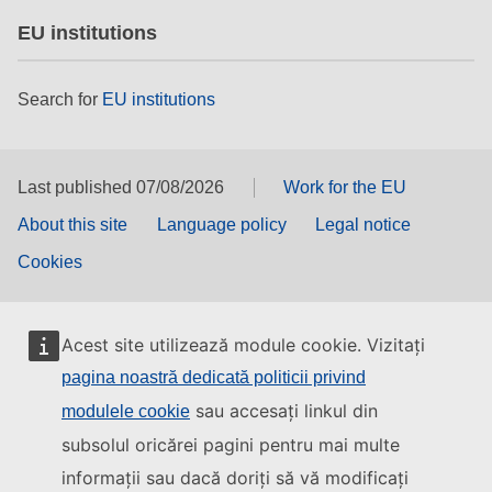
EU institutions
Search for
EU institutions
Last published 07/08/2026
Work for the EU
About this site
Language policy
Legal notice
Cookies
Acest site utilizează module cookie. Vizitați
pagina noastră dedicată politicii privind
sau accesați linkul din
modulele cookie
subsolul oricărei pagini pentru mai multe
informații sau dacă doriți să vă modificați