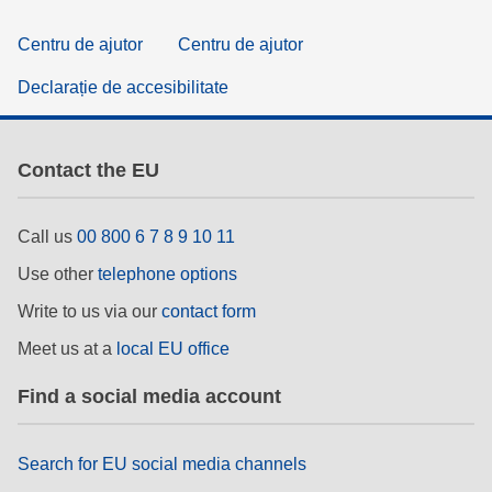
Centru de ajutor
Centru de ajutor
Declarație de accesibilitate
Contact the EU
Call us
00 800 6 7 8 9 10 11
Use other
telephone options
Write to us via our
contact form
Meet us at a
local EU office
Find a social media account
Search for EU social media channels