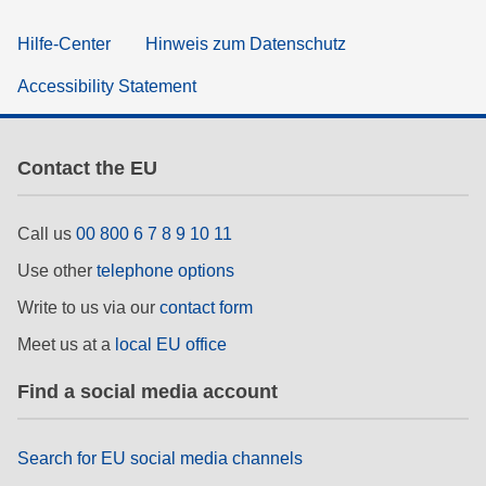
Hilfe-Center
Hinweis zum Datenschutz
Accessibility Statement
Contact the EU
Call us
00 800 6 7 8 9 10 11
Use other
telephone options
Write to us via our
contact form
Meet us at a
local EU office
Find a social media account
Search for EU social media channels