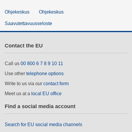
Ohjekeskus
Ohjekeskus
Saavutettavuusseloste
Contact the EU
Call us
00 800 6 7 8 9 10 11
Use other
telephone options
Write to us via our
contact form
Meet us at a
local EU office
Find a social media account
Search for EU social media channels