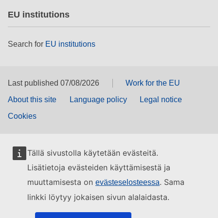
EU institutions
Search for
EU institutions
Last published 07/08/2026
Work for the EU
About this site
Language policy
Legal notice
Cookies
Tällä sivustolla käytetään evästeitä.
Lisätietoja evästeiden käyttämisestä ja
muuttamisesta on
. Sama
evästeselosteessa
linkki löytyy jokaisen sivun alalaidasta.