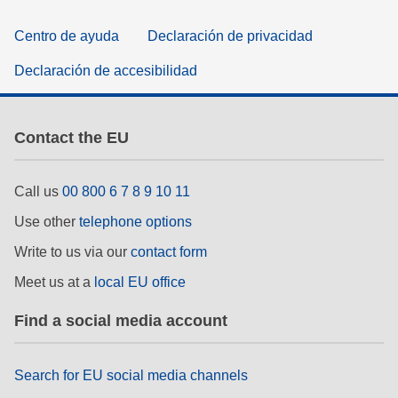
Centro de ayuda
Declaración de privacidad
Declaración de accesibilidad
Contact the EU
Call us
00 800 6 7 8 9 10 11
Use other
telephone options
Write to us via our
contact form
Meet us at a
local EU office
Find a social media account
Search for EU social media channels