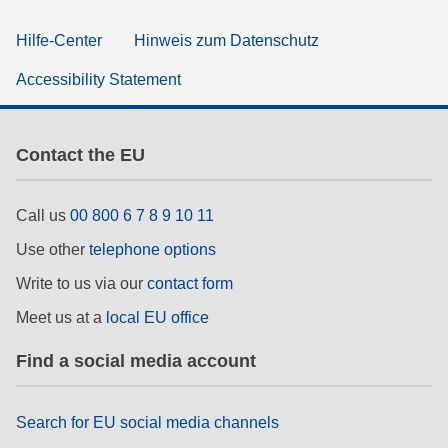
Hilfe-Center
Hinweis zum Datenschutz
Accessibility Statement
Contact the EU
Call us
00 800 6 7 8 9 10 11
Use other
telephone options
Write to us via our
contact form
Meet us at a
local EU office
Find a social media account
Search for EU social media channels