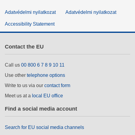
Adatvédelmi nyilatkozat
Adatvédelmi nyilatkozat
Accessibility Statement
Contact the EU
Call us
00 800 6 7 8 9 10 11
Use other
telephone options
Write to us via our
contact form
Meet us at a
local EU office
Find a social media account
Search for EU social media channels