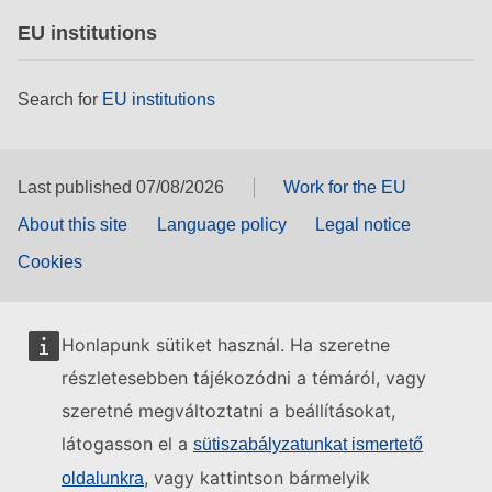
EU institutions
Search for
EU institutions
Last published 07/08/2026
Work for the EU
About this site
Language policy
Legal notice
Cookies
Honlapunk sütiket használ. Ha szeretne
részletesebben tájékozódni a témáról, vagy
szeretné megváltoztatni a beállításokat,
látogasson el a
sütiszabályzatunkat ismertető
, vagy kattintson bármelyik
oldalunkra