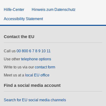
Hilfe-Center
Hinweis zum Datenschutz
Accessibility Statement
Contact the EU
Call us
00 800 6 7 8 9 10 11
Use other
telephone options
Write to us via our
contact form
Meet us at a
local EU office
Find a social media account
Search for EU social media channels