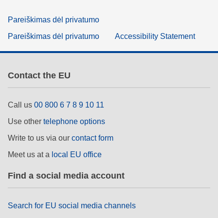
Pareiškimas dėl privatumo
Pareiškimas dėl privatumo
Accessibility Statement
Contact the EU
Call us
00 800 6 7 8 9 10 11
Use other
telephone options
Write to us via our
contact form
Meet us at a
local EU office
Find a social media account
Search for EU social media channels