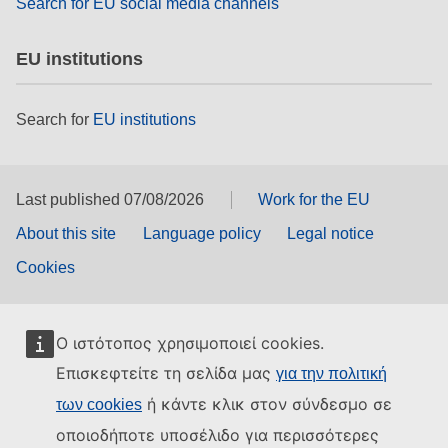
Search for EU social media channels
EU institutions
Search for
EU institutions
Last published 07/08/2026
Work for the EU
About this site
Language policy
Legal notice
Cookies
Ο ιστότοπος χρησιμοποιεί cookies.
Επισκεφτείτε τη σελίδα μας
για την πολιτική
ή κάντε κλικ στον σύνδεσμο σε
των cookies
οποιοδήποτε υποσέλιδο για περισσότερες