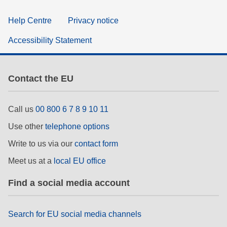
Help Centre
Privacy notice
Accessibility Statement
Contact the EU
Call us
00 800 6 7 8 9 10 11
Use other
telephone options
Write to us via our
contact form
Meet us at a
local EU office
Find a social media account
Search for EU social media channels