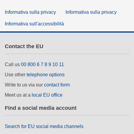
Informativa sulla privacy
Informativa sulla privacy
Informativa sull'accessibilità
Contact the EU
Call us
00 800 6 7 8 9 10 11
Use other
telephone options
Write to us via our
contact form
Meet us at a
local EU office
Find a social media account
Search for EU social media channels