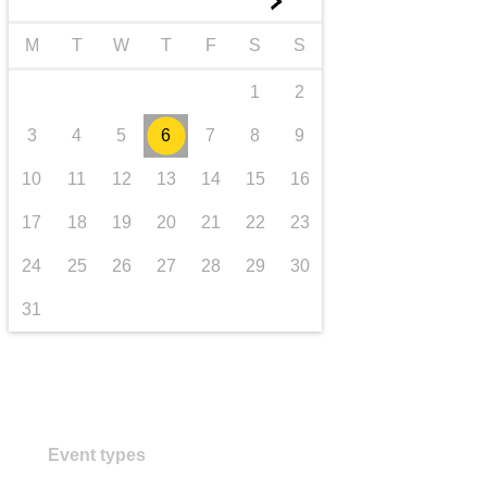
►
transport și infrastructură
M
T
W
T
F
S
S
1
2
3
4
5
6
7
8
9
10
11
12
13
14
15
16
17
18
19
20
21
22
23
24
25
26
27
28
29
30
31
Event types