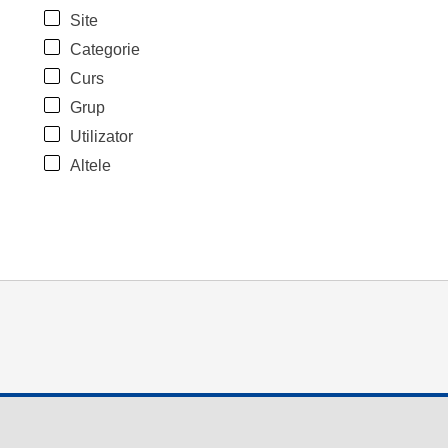
Site
Categorie
Curs
Grup
Utilizator
Altele