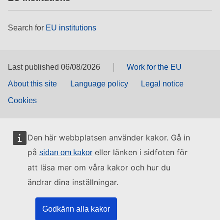
Search for
EU institutions
Last published 06/08/2026
Work for the EU
About this site
Language policy
Legal notice
Cookies
Den här webbplatsen använder kakor. Gå in
på
eller länken i sidfoten för
sidan om kakor
att läsa mer om våra kakor och hur du
ändrar dina inställningar.
Godkänn alla kakor