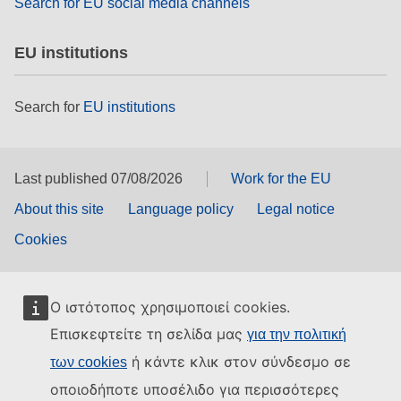
Search for EU social media channels
EU institutions
Search for
EU institutions
Last published 07/08/2026
Work for the EU
About this site
Language policy
Legal notice
Cookies
Ο ιστότοπος χρησιμοποιεί cookies.
Επισκεφτείτε τη σελίδα μας
για την πολιτική
ή κάντε κλικ στον σύνδεσμο σε
των cookies
οποιοδήποτε υποσέλιδο για περισσότερες