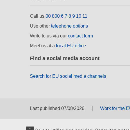
Call us
00 800 6 7 8 9 10 11
Use other
telephone options
Write to us via our
contact form
Meet us at a
local EU office
Find a social media account
Search for EU social media channels
Last published 07/08/2026
Work for the 