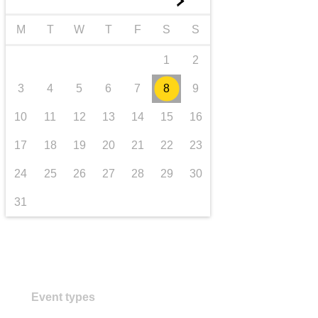
►
transport et infrastructure
M
T
W
T
F
S
S
1
2
3
4
5
6
7
8
9
10
11
12
13
14
15
16
17
18
19
20
21
22
23
24
25
26
27
28
29
30
31
Event types