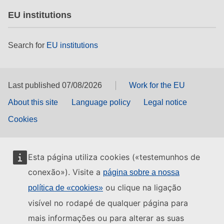
EU institutions
Search for
EU institutions
Last published 07/08/2026
Work for the EU
About this site
Language policy
Legal notice
Cookies
Esta página utiliza cookies («testemunhos de
conexão»). Visite a
página sobre a nossa
ou clique na ligação
política de «cookies»
visível no rodapé de qualquer página para
mais informações ou para alterar as suas