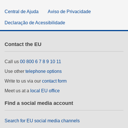
Central de Ajuda
Aviso de Privacidade
Declaração de Acessibilidade
Contact the EU
Call us
00 800 6 7 8 9 10 11
Use other
telephone options
Write to us via our
contact form
Meet us at a
local EU office
Find a social media account
Search for EU social media channels