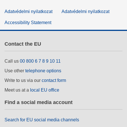
Adatvédelmi nyilatkozat
Adatvédelmi nyilatkozat
Accessibility Statement
Contact the EU
Call us
00 800 6 7 8 9 10 11
Use other
telephone options
Write to us via our
contact form
Meet us at a
local EU office
Find a social media account
Search for EU social media channels