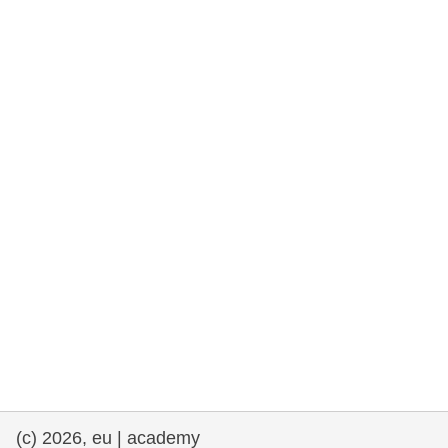
rights, & democracy
maritime & fisheries
migration & integration
nutrition, health & wellbeing
public sector leadership, innovation &
knowledge sharing
transport & infrastructure
(c) 2026, eu | academy