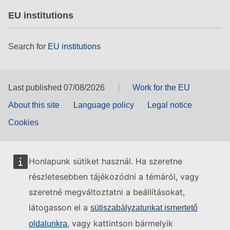
EU institutions
Search for
EU institutions
Last published 07/08/2026
Work for the EU
About this site
Language policy
Legal notice
Cookies
Honlapunk sütiket használ. Ha szeretne
részletesebben tájékozódni a témáról, vagy
szeretné megváltoztatni a beállításokat,
látogasson el a
sütiszabályzatunkat ismertető
, vagy kattintson bármelyik
oldalunkra