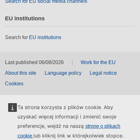
Search for EU social media channels
EU institutions
Search for
EU institutions
Last published 06/08/2026
Work for the EU
About this site
Language policy
Legal notice
Cookies
Ta strona korzysta z plików cookie. Aby
uzyskać więcej informacji i zmienić swoje
preferencje, wejdź na naszą
stronę o plikach
lub kliknij link w którejkolwiek stopce.
cookie