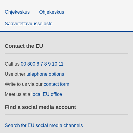
Ohjekeskus
Ohjekeskus
Saavutettavuusseloste
Contact the EU
Call us
00 800 6 7 8 9 10 11
Use other
telephone options
Write to us via our
contact form
Meet us at a
local EU office
Find a social media account
Search for EU social media channels