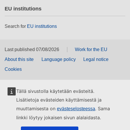
EU institutions
Search for
EU institutions
Last published 07/08/2026
Work for the EU
About this site
Language policy
Legal notice
Cookies
Tällä sivustolla käytetään evästeitä.
Lisätietoja evästeiden käyttämisestä ja
muuttamisesta on
. Sama
evästeselosteessa
linkki löytyy jokaisen sivun alalaidasta.