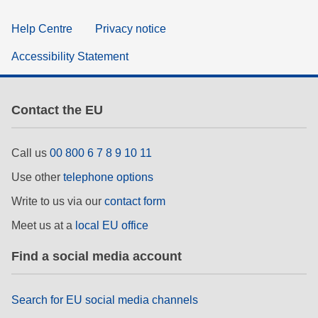
Help Centre
Privacy notice
Accessibility Statement
Contact the EU
Call us
00 800 6 7 8 9 10 11
Use other
telephone options
Write to us via our
contact form
Meet us at a
local EU office
Find a social media account
Search for EU social media channels