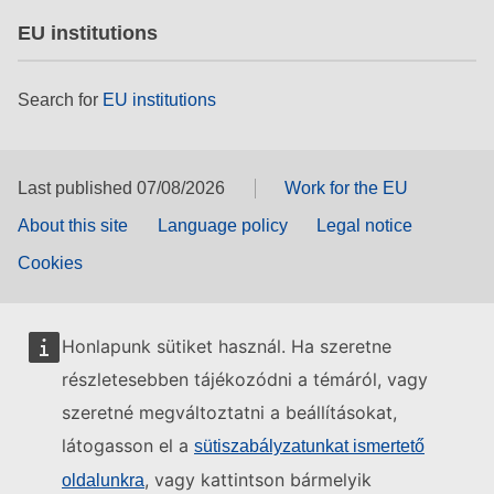
EU institutions
Search for
EU institutions
Last published 07/08/2026
Work for the EU
About this site
Language policy
Legal notice
Cookies
Honlapunk sütiket használ. Ha szeretne
részletesebben tájékozódni a témáról, vagy
szeretné megváltoztatni a beállításokat,
látogasson el a
sütiszabályzatunkat ismertető
, vagy kattintson bármelyik
oldalunkra