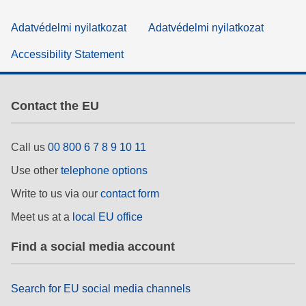
Adatvédelmi nyilatkozat
Adatvédelmi nyilatkozat
Accessibility Statement
Contact the EU
Call us
00 800 6 7 8 9 10 11
Use other
telephone options
Write to us via our
contact form
Meet us at a
local EU office
Find a social media account
Search for EU social media channels