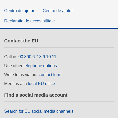
Centru de ajutor
Centru de ajutor
Declarație de accesibilitate
Contact the EU
Call us
00 800 6 7 8 9 10 11
Use other
telephone options
Write to us via our
contact form
Meet us at a
local EU office
Find a social media account
Search for EU social media channels