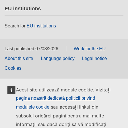
EU institutions
Search for
EU institutions
Last published 07/08/2026
Work for the EU
About this site
Language policy
Legal notice
Cookies
Acest site utilizează module cookie. Vizitați
pagina noastră dedicată politicii privind
sau accesați linkul din
modulele cookie
subsolul oricărei pagini pentru mai multe
informații sau dacă doriți să vă modificați