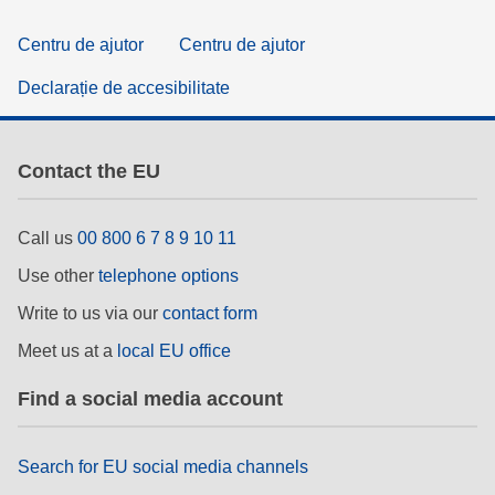
Centru de ajutor
Centru de ajutor
Declarație de accesibilitate
Contact the EU
Call us
00 800 6 7 8 9 10 11
Use other
telephone options
Write to us via our
contact form
Meet us at a
local EU office
Find a social media account
Search for EU social media channels