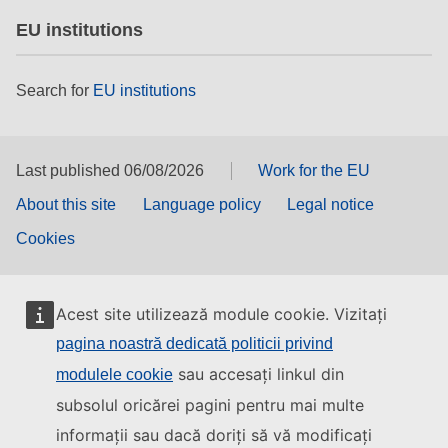
EU institutions
Search for
EU institutions
Last published 06/08/2026
Work for the EU
About this site
Language policy
Legal notice
Cookies
Acest site utilizează module cookie. Vizitați
pagina noastră dedicată politicii privind
sau accesați linkul din
modulele cookie
subsolul oricărei pagini pentru mai multe
informații sau dacă doriți să vă modificați