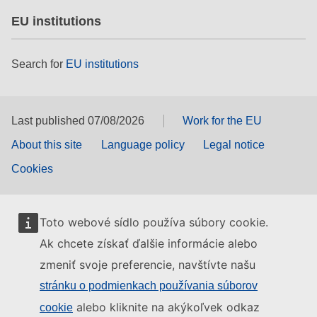
EU institutions
Search for
EU institutions
Last published 07/08/2026
Work for the EU
About this site
Language policy
Legal notice
Cookies
Toto webové sídlo používa súbory cookie.
Ak chcete získať ďalšie informácie alebo
zmeniť svoje preferencie, navštívte našu
stránku o podmienkach používania súborov
alebo kliknite na akýkoľvek odkaz
cookie