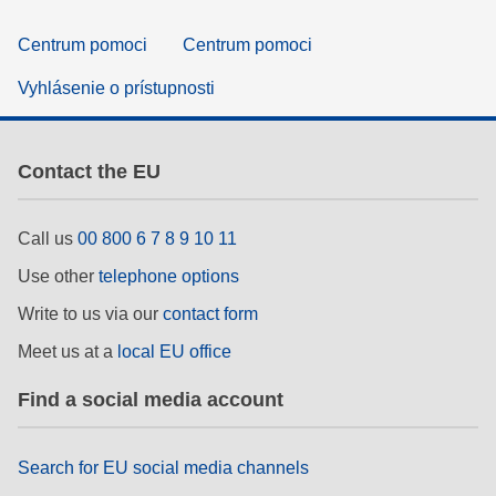
Centrum pomoci
Centrum pomoci
Vyhlásenie o prístupnosti
Contact the EU
Call us
00 800 6 7 8 9 10 11
Use other
telephone options
Write to us via our
contact form
Meet us at a
local EU office
Find a social media account
Search for EU social media channels