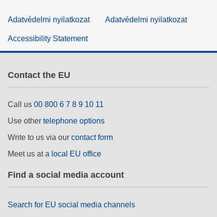
Adatvédelmi nyilatkozat
Adatvédelmi nyilatkozat
Accessibility Statement
Contact the EU
Call us
00 800 6 7 8 9 10 11
Use other
telephone options
Write to us via our
contact form
Meet us at a
local EU office
Find a social media account
Search for EU social media channels