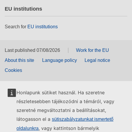
EU institutions
Search for
EU institutions
Last published 07/08/2026
Work for the EU
About this site
Language policy
Legal notice
Cookies
Honlapunk sütiket használ. Ha szeretne
részletesebben tájékozódni a témáról, vagy
szeretné megváltoztatni a beállításokat,
látogasson el a
sütiszabályzatunkat ismertető
, vagy kattintson bármelyik
oldalunkra