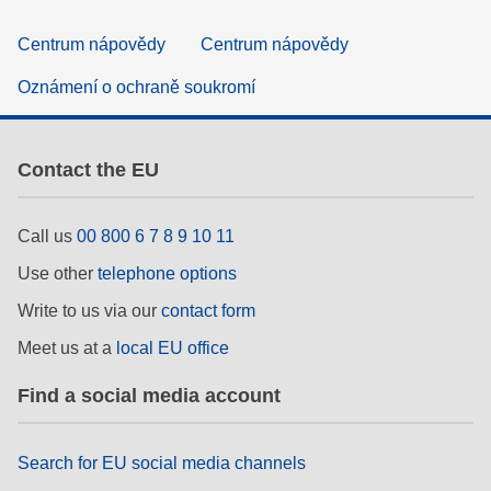
Centrum nápovědy
Centrum nápovědy
Oznámení o ochraně soukromí
Contact the EU
Call us
00 800 6 7 8 9 10 11
Use other
telephone options
Write to us via our
contact form
Meet us at a
local EU office
Find a social media account
Search for EU social media channels