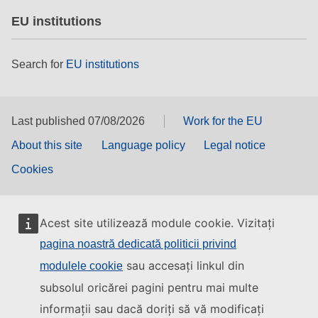
EU institutions
Search for
EU institutions
Last published 07/08/2026
Work for the EU
About this site
Language policy
Legal notice
Cookies
Acest site utilizează module cookie. Vizitați
pagina noastră dedicată politicii privind
sau accesați linkul din
modulele cookie
subsolul oricărei pagini pentru mai multe
informații sau dacă doriți să vă modificați