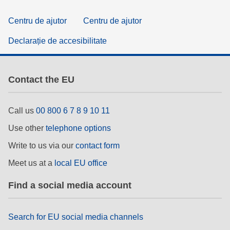
Centru de ajutor
Centru de ajutor
Declarație de accesibilitate
Contact the EU
Call us
00 800 6 7 8 9 10 11
Use other
telephone options
Write to us via our
contact form
Meet us at a
local EU office
Find a social media account
Search for EU social media channels