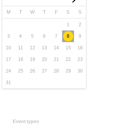
►
transporte e infraestructuras
M
T
W
T
F
S
S
1
2
3
4
5
6
7
8
9
10
11
12
13
14
15
16
17
18
19
20
21
22
23
24
25
26
27
28
29
30
31
Event types