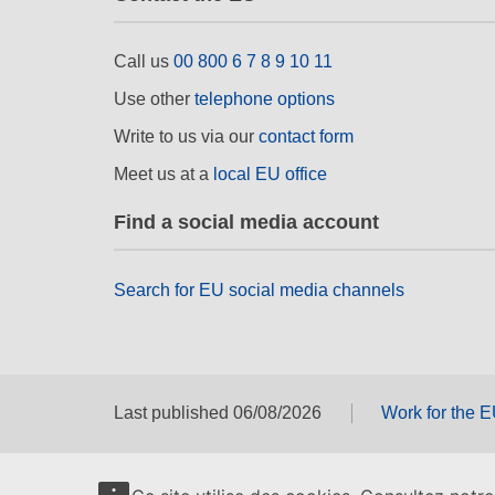
Call us
00 800 6 7 8 9 10 11
Use other
telephone options
Write to us via our
contact form
Meet us at a
local EU office
Find a social media account
Search for EU social media channels
Last published 06/08/2026
Work for the 