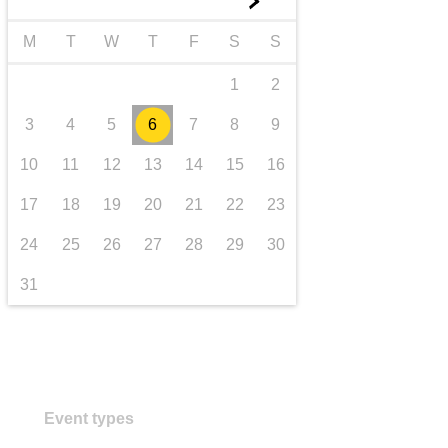
►
transport et infrastructure
M
T
W
T
F
S
S
1
2
3
4
5
6
7
8
9
10
11
12
13
14
15
16
17
18
19
20
21
22
23
24
25
26
27
28
29
30
31
Event types