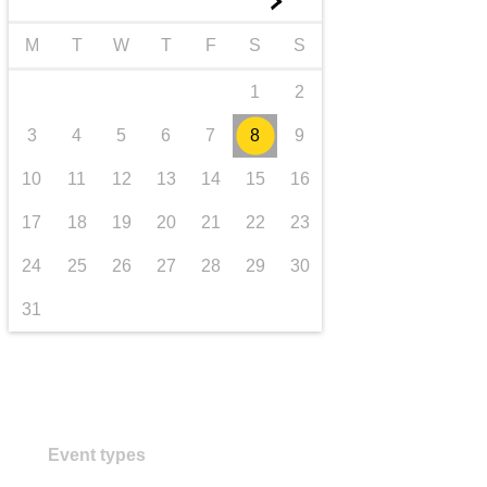
►
transport et infrastructure
M
T
W
T
F
S
S
1
2
3
4
5
6
7
8
9
10
11
12
13
14
15
16
17
18
19
20
21
22
23
24
25
26
27
28
29
30
31
Event types