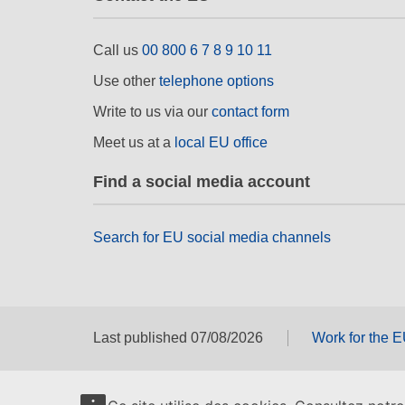
Call us
00 800 6 7 8 9 10 11
Use other
telephone options
Write to us via our
contact form
Meet us at a
local EU office
Find a social media account
Search for EU social media channels
Last published 07/08/2026
Work for the 