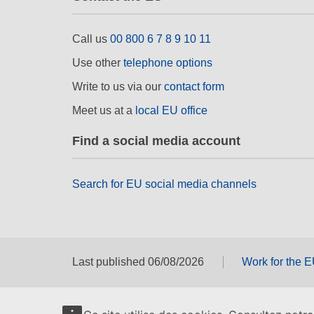
Call us
00 800 6 7 8 9 10 11
Use other
telephone options
Write to us via our
contact form
Meet us at a
local EU office
Find a social media account
Search for EU social media channels
Last published 06/08/2026
Work for the 