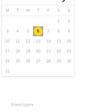
►
transport et infrastructure
M
T
W
T
F
S
S
1
2
3
4
5
6
7
8
9
10
11
12
13
14
15
16
17
18
19
20
21
22
23
24
25
26
27
28
29
30
31
Event types