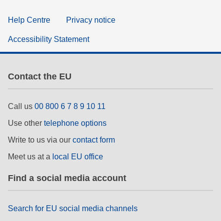
Help Centre
Privacy notice
Accessibility Statement
Contact the EU
Call us
00 800 6 7 8 9 10 11
Use other
telephone options
Write to us via our
contact form
Meet us at a
local EU office
Find a social media account
Search for EU social media channels