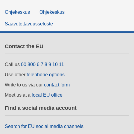
Ohjekeskus
Ohjekeskus
Saavutettavuusseloste
Contact the EU
Call us
00 800 6 7 8 9 10 11
Use other
telephone options
Write to us via our
contact form
Meet us at a
local EU office
Find a social media account
Search for EU social media channels