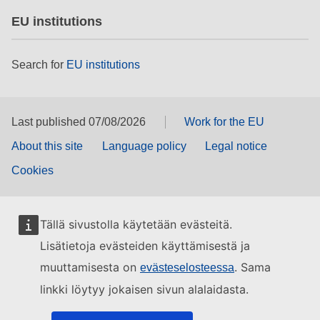
EU institutions
Search for
EU institutions
Last published 07/08/2026
Work for the EU
About this site
Language policy
Legal notice
Cookies
Tällä sivustolla käytetään evästeitä.
Lisätietoja evästeiden käyttämisestä ja
muuttamisesta on
. Sama
evästeselosteessa
linkki löytyy jokaisen sivun alalaidasta.