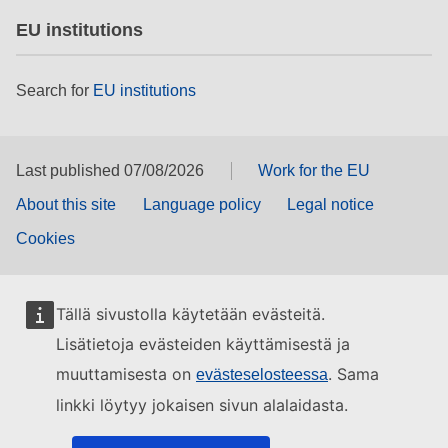
EU institutions
Search for
EU institutions
Last published 07/08/2026
Work for the EU
About this site
Language policy
Legal notice
Cookies
Tällä sivustolla käytetään evästeitä.
Lisätietoja evästeiden käyttämisestä ja
muuttamisesta on
. Sama
evästeselosteessa
linkki löytyy jokaisen sivun alalaidasta.