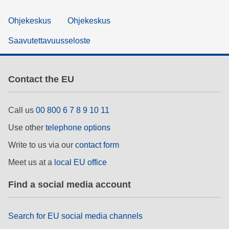
Ohjekeskus
Ohjekeskus
Saavutettavuusseloste
Contact the EU
Call us
00 800 6 7 8 9 10 11
Use other
telephone options
Write to us via our
contact form
Meet us at a
local EU office
Find a social media account
Search for EU social media channels