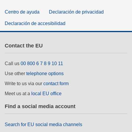
Centro de ayuda
Declaración de privacidad
Declaración de accesibilidad
Contact the EU
Call us
00 800 6 7 8 9 10 11
Use other
telephone options
Write to us via our
contact form
Meet us at a
local EU office
Find a social media account
Search for EU social media channels