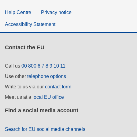
Help Centre
Privacy notice
Accessibility Statement
Contact the EU
Call us
00 800 6 7 8 9 10 11
Use other
telephone options
Write to us via our
contact form
Meet us at a
local EU office
Find a social media account
Search for EU social media channels