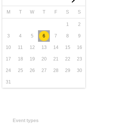
►
transporte e infraestructuras
M
T
W
T
F
S
S
1
2
3
4
5
6
7
8
9
10
11
12
13
14
15
16
17
18
19
20
21
22
23
24
25
26
27
28
29
30
31
Event types