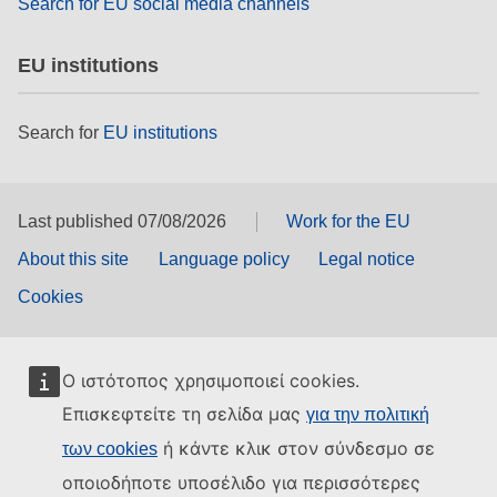
Search for EU social media channels
EU institutions
Search for
EU institutions
Last published 07/08/2026
Work for the EU
About this site
Language policy
Legal notice
Cookies
Ο ιστότοπος χρησιμοποιεί cookies.
Επισκεφτείτε τη σελίδα μας
για την πολιτική
ή κάντε κλικ στον σύνδεσμο σε
των cookies
οποιοδήποτε υποσέλιδο για περισσότερες