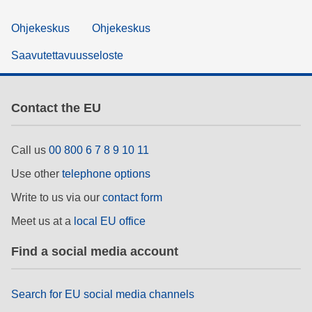
Ohjekeskus
Ohjekeskus
Saavutettavuusseloste
Contact the EU
Call us
00 800 6 7 8 9 10 11
Use other
telephone options
Write to us via our
contact form
Meet us at a
local EU office
Find a social media account
Search for EU social media channels