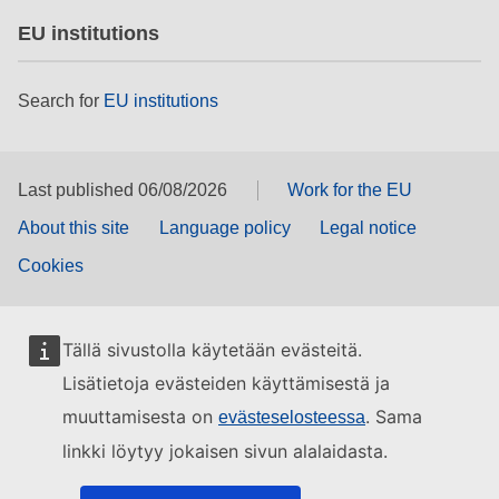
EU institutions
Search for
EU institutions
Last published 06/08/2026
Work for the EU
About this site
Language policy
Legal notice
Cookies
Tällä sivustolla käytetään evästeitä.
Lisätietoja evästeiden käyttämisestä ja
muuttamisesta on
. Sama
evästeselosteessa
linkki löytyy jokaisen sivun alalaidasta.