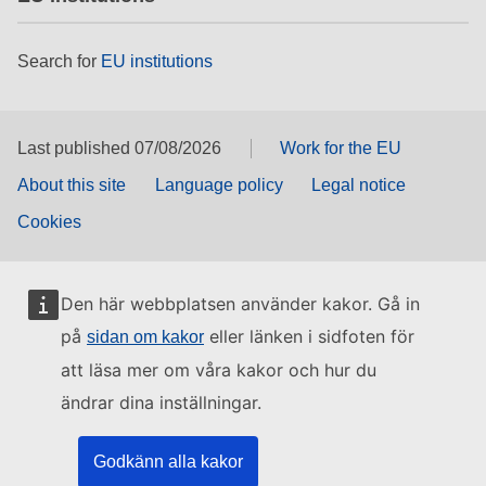
Search for
EU institutions
Last published 07/08/2026
Work for the EU
About this site
Language policy
Legal notice
Cookies
Den här webbplatsen använder kakor. Gå in
på
eller länken i sidfoten för
sidan om kakor
att läsa mer om våra kakor och hur du
ändrar dina inställningar.
Godkänn alla kakor